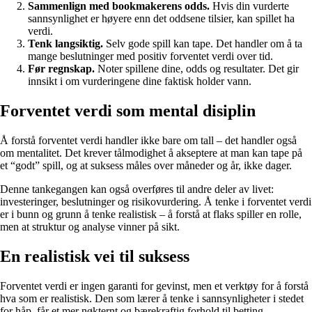
Sammenlign med bookmakerens odds.
Hvis din vurderte
sannsynlighet er høyere enn det oddsene tilsier, kan spillet ha
verdi.
Tenk langsiktig.
Selv gode spill kan tape. Det handler om å ta
mange beslutninger med positiv forventet verdi over tid.
Før regnskap.
Noter spillene dine, odds og resultater. Det gir
innsikt i om vurderingene dine faktisk holder vann.
Forventet verdi som mental disiplin
Å forstå forventet verdi handler ikke bare om tall – det handler også
om mentalitet. Det krever tålmodighet å akseptere at man kan tape på
et “godt” spill, og at suksess måles over måneder og år, ikke dager.
Denne tankegangen kan også overføres til andre deler av livet:
investeringer, beslutninger og risikovurdering. Å tenke i forventet verdi
er i bunn og grunn å tenke realistisk – å forstå at flaks spiller en rolle,
men at struktur og analyse vinner på sikt.
En realistisk vei til suksess
Forventet verdi er ingen garanti for gevinst, men et verktøy for å forstå
hva som er realistisk. Den som lærer å tenke i sannsynligheter i stedet
for håp, får et mer nøkternt og bærekraftig forhold til betting.