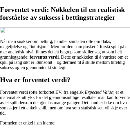
Forventet verdi: Nøkkelen til en realistisk
forståelse av suksess i bettingstrategier
Når man snakker om betting, handler samtalen ofte om flaks,
magefølelse og “intuisjon”. Men for den som ønsker å forstå spill på et
mer analytisk nivå, finnes det ett begrep som skiller seg ut som helt
grunnleggende:
forventet verdi
. Dette er nøkkelen til å vurdere om et
spill på lang sikt er lønnsomt – og dermed til å skille mellom tilfeldig
suksess og en gjennomtenkt strategi.
Hva er forventet verdi?
Forventet verdi (ofte forkortet EV, fra engelsk
Expected Value
) er et
matematisk uttrykk for det gjennomsnittlige resultatet man kan forvente
av et spill dersom det gjentas mange ganger. Det handler ikke om hva
som skjer i ett enkelt spill, men om hva som statistisk sett vil skje over
tid.
Formelen er enkel i sin kjerne: