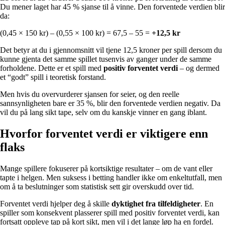
Du mener laget har 45 % sjanse til å vinne. Den forventede verdien blir
da:
(0,45 × 150 kr) – (0,55 × 100 kr) = 67,5 – 55 =
+12,5 kr
Det betyr at du i gjennomsnitt vil tjene 12,5 kroner per spill dersom du
kunne gjenta det samme spillet tusenvis av ganger under de samme
forholdene. Dette er et spill med
positiv forventet verdi
– og dermed
et “godt” spill i teoretisk forstand.
Men hvis du overvurderer sjansen for seier, og den reelle
sannsynligheten bare er 35 %, blir den forventede verdien negativ. Da
vil du på lang sikt tape, selv om du kanskje vinner en gang iblant.
Hvorfor forventet verdi er viktigere enn
flaks
Mange spillere fokuserer på kortsiktige resultater – om de vant eller
tapte i helgen. Men suksess i betting handler ikke om enkeltutfall, men
om å ta beslutninger som statistisk sett gir overskudd over tid.
Forventet verdi hjelper deg å skille
dyktighet fra tilfeldigheter
. En
spiller som konsekvent plasserer spill med positiv forventet verdi, kan
fortsatt oppleve tap på kort sikt, men vil i det lange løp ha en fordel.