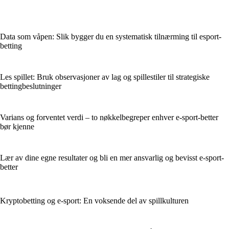
Data som våpen: Slik bygger du en systematisk tilnærming til esport-
betting
Les spillet: Bruk observasjoner av lag og spillestiler til strategiske
bettingbeslutninger
Varians og forventet verdi – to nøkkelbegreper enhver e‑sport‑better
bør kjenne
Lær av dine egne resultater og bli en mer ansvarlig og bevisst e-sport-
better
Kryptobetting og e-sport: En voksende del av spillkulturen