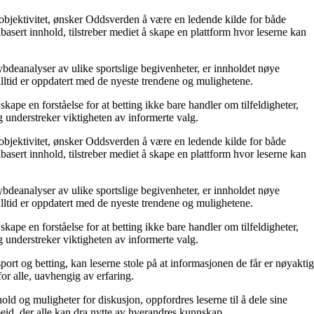
 objektivitet, ønsker Oddsverden å være en ledende kilde for både
asert innhold, tilstreber mediet å skape en plattform hvor leserne kan
 dybdeanalyser av ulike sportslige begivenheter, er innholdet nøye
 alltid er oppdatert med de nyeste trendene og mulighetene.
pe en forståelse for at betting ikke bare handler om tilfeldigheter,
understreker viktigheten av informerte valg.
 objektivitet, ønsker Oddsverden å være en ledende kilde for både
asert innhold, tilstreber mediet å skape en plattform hvor leserne kan
 dybdeanalyser av ulike sportslige begivenheter, er innholdet nøye
 alltid er oppdatert med de nyeste trendene og mulighetene.
pe en forståelse for at betting ikke bare handler om tilfeldigheter,
understreker viktigheten av informerte valg.
port og betting, kan leserne stole på at informasjonen de får er nøyaktig
for alle, uavhengig av erfaring.
ld og muligheter for diskusjon, oppfordres leserne til å dele sine
beid, der alle kan dra nytte av hverandres kunnskap.