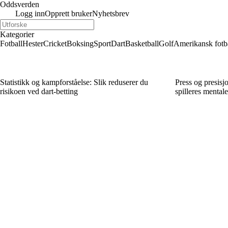
Oddsverden
Logg inn
Opprett bruker
Nyhetsbrev
Kategorier
Fotball
Hester
Cricket
Boksing
Sport
Dart
Basketball
Golf
Amerikansk fotb
Statistikk og kampforståelse: Slik reduserer du
Press og presisj
risikoen ved dart-betting
spilleres mentale