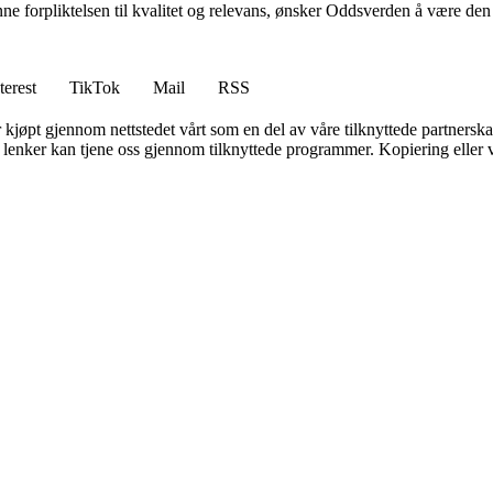
ne forpliktelsen til kvalitet og relevans, ønsker Oddsverden å være den
terest
TikTok
Mail
RSS
er kjøpt gjennom nettstedet vårt som en del av våre tilknyttede partners
n lenker kan tjene oss gjennom tilknyttede programmer. Kopiering eller v