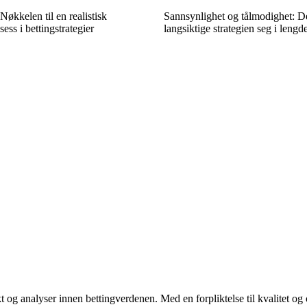
Nøkkelen til en realistisk
Sannsynlighet og tålmodighet: D
sess i bettingstrategier
langsiktige strategien seg i lengd
og analyser innen bettingverdenen. Med en forpliktelse til kvalitet og