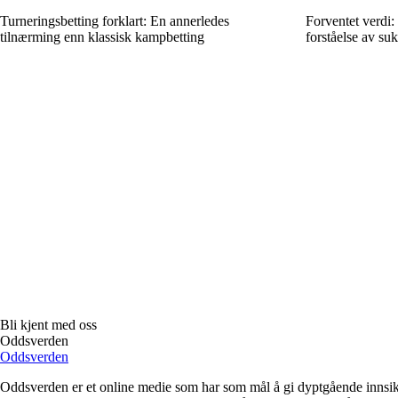
Turneringsbetting forklart: En annerledes
Forventet verdi: 
tilnærming enn klassisk kampbetting
forståelse av suk
Bli kjent med oss
Oddsverden
Oddsverden
Oddsverden er et online medie som har som mål å gi dyptgående innsikt 