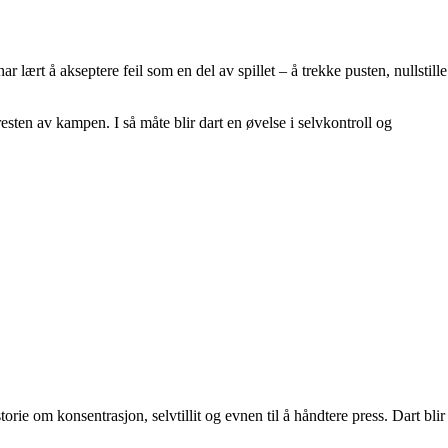
ar lært å akseptere feil som en del av spillet – å trekke pusten, nullstille
esten av kampen. I så måte blir dart en øvelse i selvkontroll og
rie om konsentrasjon, selvtillit og evnen til å håndtere press. Dart blir