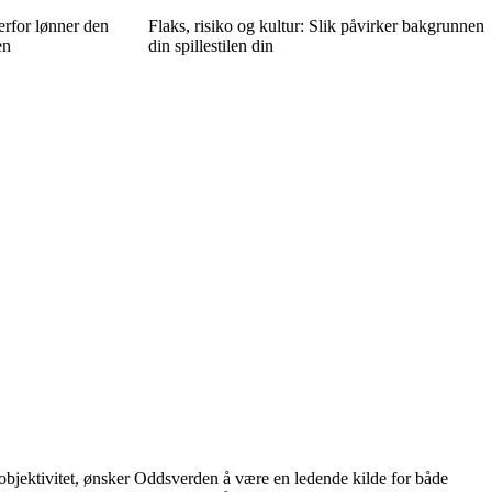
erfor lønner den
Flaks, risiko og kultur: Slik påvirker bakgrunnen
en
din spillestilen din
 objektivitet, ønsker Oddsverden å være en ledende kilde for både