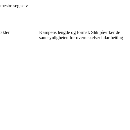
 mestre seg selv.
takler
Kampens lengde og format: Slik påvirker de
sannsynligheten for overraskelser i dartbetting