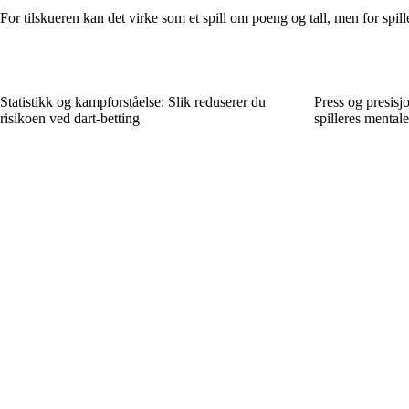
For tilskueren kan det virke som et spill om poeng og tall, men for spil
Statistikk og kampforståelse: Slik reduserer du
Press og presisj
risikoen ved dart-betting
spilleres mentale