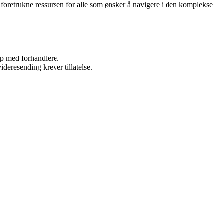
 foretrukne ressursen for alle som ønsker å navigere i den komplekse
kap med forhandlere.
ideresending krever tillatelse.