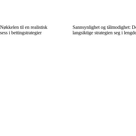
Nøkkelen til en realistisk
Sannsynlighet og tålmodighet: D
sess i bettingstrategier
langsiktige strategien seg i lengd