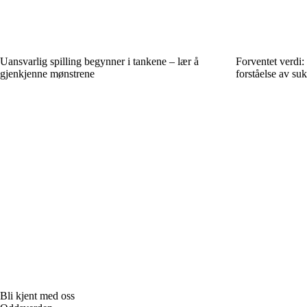
Uansvarlig spilling begynner i tankene – lær å
Forventet verdi: 
gjenkjenne mønstrene
forståelse av suk
Bli kjent med oss