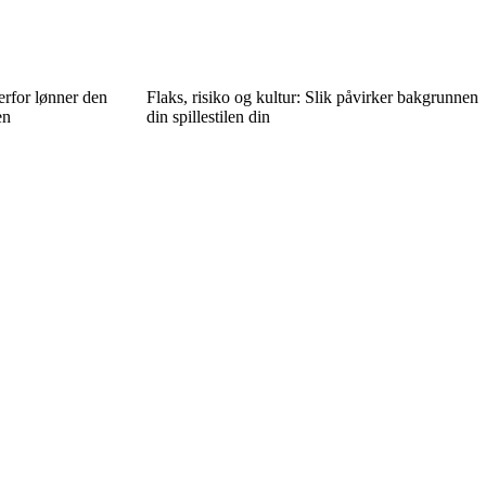
erfor lønner den
Flaks, risiko og kultur: Slik påvirker bakgrunnen
en
din spillestilen din