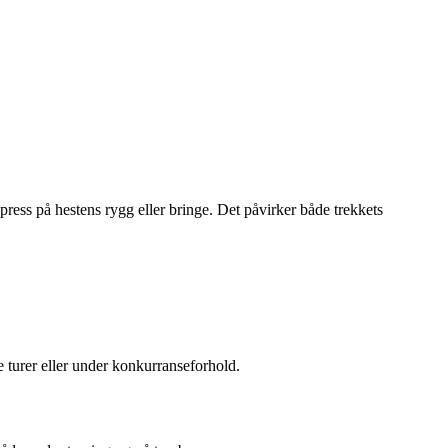
ress på hestens rygg eller bringe. Det påvirker både trekkets
e turer eller under konkurranseforhold.