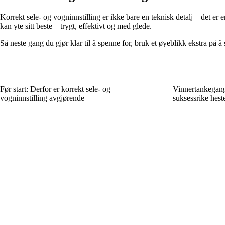
Korrekt sele- og vogninnstilling er ikke bare en teknisk detalj – det er e
kan yte sitt beste – trygt, effektivt og med glede.
Så neste gang du gjør klar til å spenne for, bruk et øyeblikk ekstra på 
Før start: Derfor er korrekt sele- og
Vinnertankegang 
vogninnstilling avgjørende
suksessrike hest