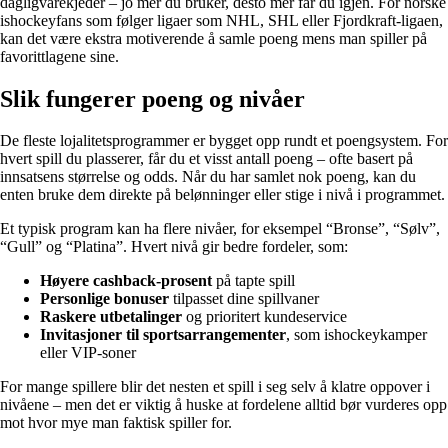
dagligvarekjeder – jo mer du bruker, desto mer får du igjen. For norske
ishockeyfans som følger ligaer som NHL, SHL eller Fjordkraft-ligaen,
kan det være ekstra motiverende å samle poeng mens man spiller på
favorittlagene sine.
Slik fungerer poeng og nivåer
De fleste lojalitetsprogrammer er bygget opp rundt et poengsystem. For
hvert spill du plasserer, får du et visst antall poeng – ofte basert på
innsatsens størrelse og odds. Når du har samlet nok poeng, kan du
enten bruke dem direkte på belønninger eller stige i nivå i programmet.
Et typisk program kan ha flere nivåer, for eksempel “Bronse”, “Sølv”,
“Gull” og “Platina”. Hvert nivå gir bedre fordeler, som:
Høyere cashback-prosent
på tapte spill
Personlige bonuser
tilpasset dine spillvaner
Raskere utbetalinger
og prioritert kundeservice
Invitasjoner til sportsarrangementer
, som ishockeykamper
eller VIP-soner
For mange spillere blir det nesten et spill i seg selv å klatre oppover i
nivåene – men det er viktig å huske at fordelene alltid bør vurderes opp
mot hvor mye man faktisk spiller for.