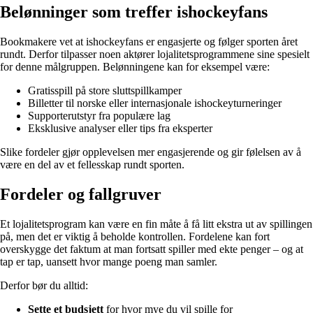
Belønninger som treffer ishockeyfans
Bookmakere vet at ishockeyfans er engasjerte og følger sporten året
rundt. Derfor tilpasser noen aktører lojalitetsprogrammene sine spesielt
for denne målgruppen. Belønningene kan for eksempel være:
Gratisspill på store sluttspillkamper
Billetter til norske eller internasjonale ishockeyturneringer
Supporterutstyr fra populære lag
Eksklusive analyser eller tips fra eksperter
Slike fordeler gjør opplevelsen mer engasjerende og gir følelsen av å
være en del av et fellesskap rundt sporten.
Fordeler og fallgruver
Et lojalitetsprogram kan være en fin måte å få litt ekstra ut av spillingen
på, men det er viktig å beholde kontrollen. Fordelene kan fort
overskygge det faktum at man fortsatt spiller med ekte penger – og at
tap er tap, uansett hvor mange poeng man samler.
Derfor bør du alltid:
Sette et budsjett
for hvor mye du vil spille for