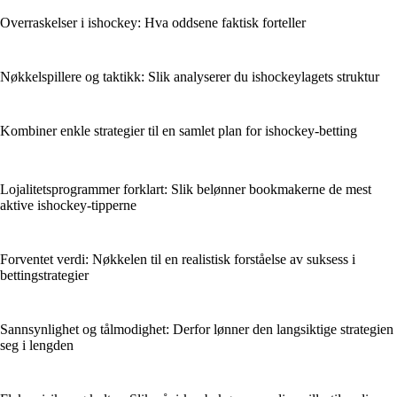
Overraskelser i ishockey: Hva oddsene faktisk forteller
Nøkkelspillere og taktikk: Slik analyserer du ishockeylagets struktur
Kombiner enkle strategier til en samlet plan for ishockey-betting
Lojalitetsprogrammer forklart: Slik belønner bookmakerne de mest
aktive ishockey-tipperne
Forventet verdi: Nøkkelen til en realistisk forståelse av suksess i
bettingstrategier
Sannsynlighet og tålmodighet: Derfor lønner den langsiktige strategien
seg i lengden