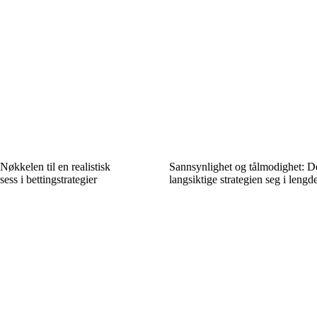
Nøkkelen til en realistisk
Sannsynlighet og tålmodighet: D
sess i bettingstrategier
langsiktige strategien seg i lengd