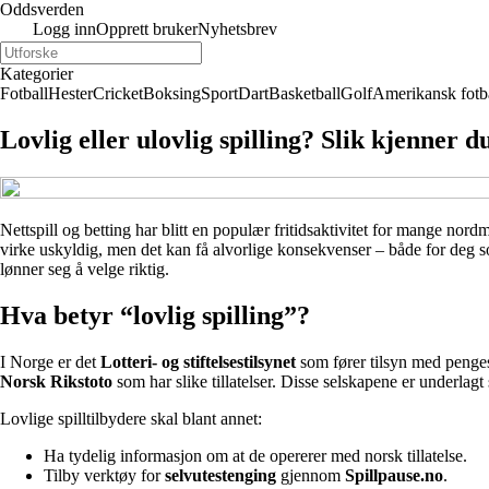
Oddsverden
Logg inn
Opprett bruker
Nyhetsbrev
Kategorier
Fotball
Hester
Cricket
Boksing
Sport
Dart
Basketball
Golf
Amerikansk fotb
Lovlig eller ulovlig spilling? Slik kjenner d
Nettspill og betting har blitt en populær fritidsaktivitet for mange nor
virke uskyldig, men det kan få alvorlige konsekvenser – både for deg so
lønner seg å velge riktig.
Hva betyr “lovlig spilling”?
I Norge er det
Lotteri- og stiftelsestilsynet
som fører tilsyn med penge
Norsk Rikstoto
som har slike tillatelser. Disse selskapene er underlagt 
Lovlige spilltilbydere skal blant annet:
Ha tydelig informasjon om at de opererer med norsk tillatelse.
Tilby verktøy for
selvutestenging
gjennom
Spillpause.no
.