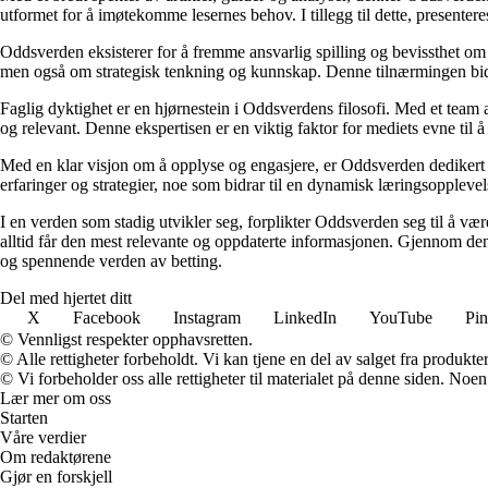
utformet for å imøtekomme lesernes behov. I tillegg til dette, presenter
Oddsverden eksisterer for å fremme ansvarlig spilling og bevissthet om 
men også om strategisk tenkning og kunnskap. Denne tilnærmingen bidra
Faglig dyktighet er en hjørnestein i Oddsverdens filosofi. Med et team a
og relevant. Denne ekspertisen er en viktig faktor for mediets evne til å
Med en klar visjon om å opplyse og engasjere, er Oddsverden dedikert til
erfaringer og strategier, noe som bidrar til en dynamisk læringsoppleve
I en verden som stadig utvikler seg, forplikter Oddsverden seg til å vær
alltid får den mest relevante og oppdaterte informasjonen. Gjennom den
og spennende verden av betting.
Del med hjertet ditt
X
Facebook
Instagram
LinkedIn
YouTube
Pin
© Vennligst respekter opphavsretten.
© Alle rettigheter forbeholdt. Vi kan tjene en del av salget fra produkt
© Vi forbeholder oss alle rettigheter til materialet på denne siden. Noe
Lær mer om oss
Starten
Våre verdier
Om redaktørene
Gjør en forskjell