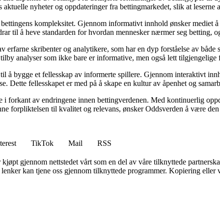
es aktuelle nyheter og oppdateringer fra bettingmarkedet, slik at leserne
bettingens kompleksitet. Gjennom informativt innhold ønsker mediet å ska
r til å heve standarden for hvordan mennesker nærmer seg betting, og 
v erfarne skribenter og analytikere, som har en dyp forståelse av både s
 tilby analyser som ikke bare er informative, men også lett tilgjengelige 
 å bygge et fellesskap av informerte spillere. Gjennom interaktivt innho
lse. Dette fellesskapet er med på å skape en kultur av åpenhet og samar
e i forkant av endringene innen bettingverdenen. Med kontinuerlig oppdat
ne forpliktelsen til kvalitet og relevans, ønsker Oddsverden å være den
terest
TikTok
Mail
RSS
er kjøpt gjennom nettstedet vårt som en del av våre tilknyttede partners
n lenker kan tjene oss gjennom tilknyttede programmer. Kopiering eller v