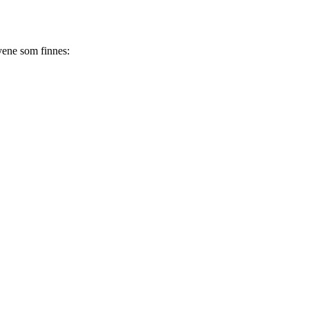
øyene som finnes: