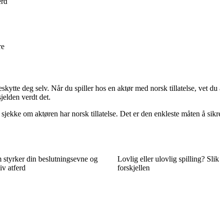
erd
re
ytte deg selv. Når du spiller hos en aktør med norsk tillatelse, vet du at
sjelden verdt det.
sjekke om aktøren har norsk tillatelse. Det er den enkleste måten å sikr
 styrker din beslutningsevne og
Lovlig eller ulovlig spilling? Sli
iv atferd
forskjellen