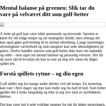
Mental balanse på greenen: Slik tar du
vare på velværet ditt som golf-better
Å bette på golf kan være både spennende og krevende. Sporten er
kjent for sitt rolige tempo og sin strategiske dybde, men nettopp det
kan også gjøre golf-betting til en mental utfordring. Lange turneringer,
uforutsigbare værforhold og små marginer kan sette tålmodigheten på
prøve. Derfor handler suksess som golf-better ikke bare om statistikk
og odds – men også om mental balanse og personlig velvære. Her får
du noen råd til hvordan du kan ta vare på deg selv mens du følger
spillet tett.
Forstå spillets rytme – og din egen
Golf skiller seg fra mange andre idretter ved sitt tempo. En turnering
kan vare i flere dager, og mye kan endre seg fra hull til hull. Som better
gjelder det å tenke langsiktig og ikke la seg rive med av øyeblikkets
følelser.
Det kan være lurt å sette tydelige rammer for når du følger turneringen,