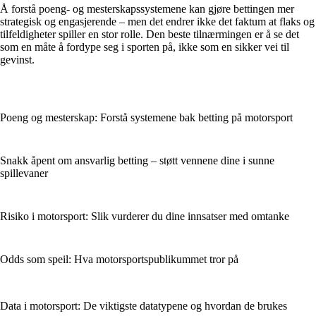
Å forstå poeng- og mesterskapssystemene kan gjøre bettingen mer
strategisk og engasjerende – men det endrer ikke det faktum at flaks og
tilfeldigheter spiller en stor rolle. Den beste tilnærmingen er å se det
som en måte å fordype seg i sporten på, ikke som en sikker vei til
gevinst.
Poeng og mesterskap: Forstå systemene bak betting på motorsport
Snakk åpent om ansvarlig betting – støtt vennene dine i sunne
spillevaner
Risiko i motorsport: Slik vurderer du dine innsatser med omtanke
Odds som speil: Hva motorsportspublikummet tror på
Data i motorsport: De viktigste datatypene og hvordan de brukes