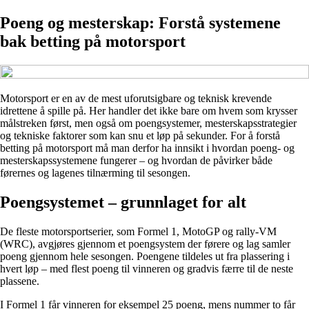
Poeng og mesterskap: Forstå systemene
bak betting på motorsport
Motorsport er en av de mest uforutsigbare og teknisk krevende
idrettene å spille på. Her handler det ikke bare om hvem som krysser
målstreken først, men også om poengsystemer, mesterskapsstrategier
og tekniske faktorer som kan snu et løp på sekunder. For å forstå
betting på motorsport må man derfor ha innsikt i hvordan poeng- og
mesterskapssystemene fungerer – og hvordan de påvirker både
førernes og lagenes tilnærming til sesongen.
Poengsystemet – grunnlaget for alt
De fleste motorsportserier, som Formel 1, MotoGP og rally-VM
(WRC), avgjøres gjennom et poengsystem der førere og lag samler
poeng gjennom hele sesongen. Poengene tildeles ut fra plassering i
hvert løp – med flest poeng til vinneren og gradvis færre til de neste
plassene.
I Formel 1 får vinneren for eksempel 25 poeng, mens nummer to får