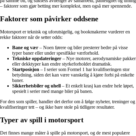
på samme bil, og suksess avhenger av samarbeid, pålitelighet og timing
– faktorer som gjør betting mer komplekst, men også mer spennende.
Faktorer som påvirker oddsene
Motorsport er teknisk og uforutsigelig, og bookmakerne vurderer en
rekke faktorer når de setter odds:
Bane og vær
– Noen førere og biler presterer bedre på visse
typer baner eller under spesifikke værforhold.
Tekniske oppdateringer
– Nye motorer, aerodynamiske pakker
eller dekktyper kan endre styrkeforholdet dramatisk.
Startposisjon
– I serier som Formel 1 har kvalifiseringen stor
betydning, siden det kan være vanskelig å kjøre forbi på enkelte
baner.
Sikkerhetsbiler og uhell
– Et enkelt krasj kan endre hele løpet,
spesielt i serier med mange biler på banen.
For den som spiller, handler det derfor om å følge nyheter, treninger og
kvalifiseringer tett – og ikke bare stole på tidligere resultater.
Typer av spill i motorsport
Det finnes mange måter å spille på motorsport, og de mest populære