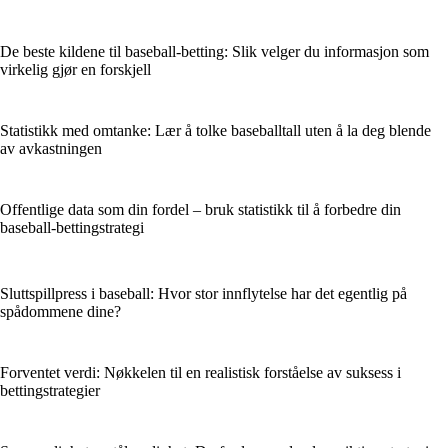
De beste kildene til baseball-betting: Slik velger du informasjon som
virkelig gjør en forskjell
Statistikk med omtanke: Lær å tolke baseballtall uten å la deg blende
av avkastningen
Offentlige data som din fordel – bruk statistikk til å forbedre din
baseball-bettingstrategi
Sluttspillpress i baseball: Hvor stor innflytelse har det egentlig på
spådommene dine?
Forventet verdi: Nøkkelen til en realistisk forståelse av suksess i
bettingstrategier