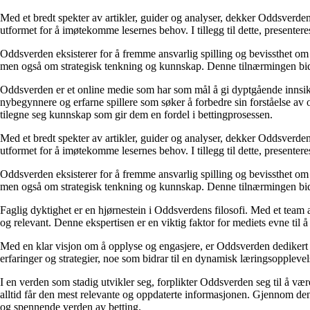
Med et bredt spekter av artikler, guider og analyser, dekker Oddsverden 
utformet for å imøtekomme lesernes behov. I tillegg til dette, presenter
Oddsverden eksisterer for å fremme ansvarlig spilling og bevissthet om 
men også om strategisk tenkning og kunnskap. Denne tilnærmingen bidra
Oddsverden er et online medie som har som mål å gi dyptgående innsikt 
nybegynnere og erfarne spillere som søker å forbedre sin forståelse av 
tilegne seg kunnskap som gir dem en fordel i bettingprosessen.
Med et bredt spekter av artikler, guider og analyser, dekker Oddsverden 
utformet for å imøtekomme lesernes behov. I tillegg til dette, presenter
Oddsverden eksisterer for å fremme ansvarlig spilling og bevissthet om 
men også om strategisk tenkning og kunnskap. Denne tilnærmingen bidra
Faglig dyktighet er en hjørnestein i Oddsverdens filosofi. Med et team a
og relevant. Denne ekspertisen er en viktig faktor for mediets evne til å
Med en klar visjon om å opplyse og engasjere, er Oddsverden dedikert til
erfaringer og strategier, noe som bidrar til en dynamisk læringsoppleve
I en verden som stadig utvikler seg, forplikter Oddsverden seg til å vær
alltid får den mest relevante og oppdaterte informasjonen. Gjennom den
og spennende verden av betting.