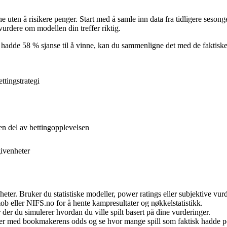
 uten å risikere penger. Start med å samle inn data fra tidligere sesonge
 vurdere om modellen din treffer riktig.
t hadde 58 % sjanse til å vinne, kan du sammenligne det med de faktis
ttingstrategi
n del av bettingopplevelsen
givenheter
er. Bruker du statistiske modeller, power ratings eller subjektive vur
 eller NIFS.no for å hente kampresultater og nøkkelstatistikk.
der du simulerer hvordan du ville spilt basert på dine vurderinger.
r med bookmakerens odds og se hvor mange spill som faktisk hadde po