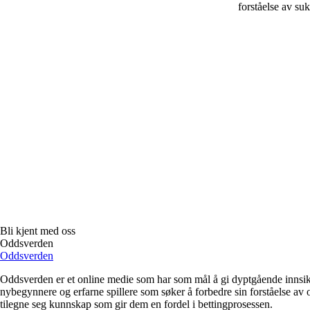
forståelse av suk
Bli kjent med oss
Oddsverden
Oddsverden
Oddsverden er et online medie som har som mål å gi dyptgående innsikt 
nybegynnere og erfarne spillere som søker å forbedre sin forståelse av 
tilegne seg kunnskap som gir dem en fordel i bettingprosessen.