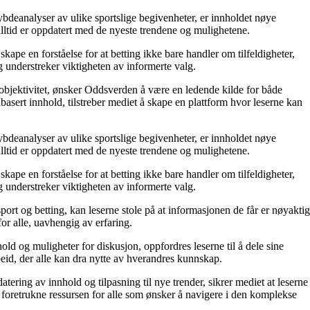
 dybdeanalyser av ulike sportslige begivenheter, er innholdet nøye
 alltid er oppdatert med de nyeste trendene og mulighetene.
pe en forståelse for at betting ikke bare handler om tilfeldigheter,
understreker viktigheten av informerte valg.
 objektivitet, ønsker Oddsverden å være en ledende kilde for både
asert innhold, tilstreber mediet å skape en plattform hvor leserne kan
 dybdeanalyser av ulike sportslige begivenheter, er innholdet nøye
 alltid er oppdatert med de nyeste trendene og mulighetene.
pe en forståelse for at betting ikke bare handler om tilfeldigheter,
understreker viktigheten av informerte valg.
port og betting, kan leserne stole på at informasjonen de får er nøyaktig
for alle, uavhengig av erfaring.
ld og muligheter for diskusjon, oppfordres leserne til å dele sine
beid, der alle kan dra nytte av hverandres kunnskap.
ering av innhold og tilpasning til nye trender, sikrer mediet at leserne
 foretrukne ressursen for alle som ønsker å navigere i den komplekse