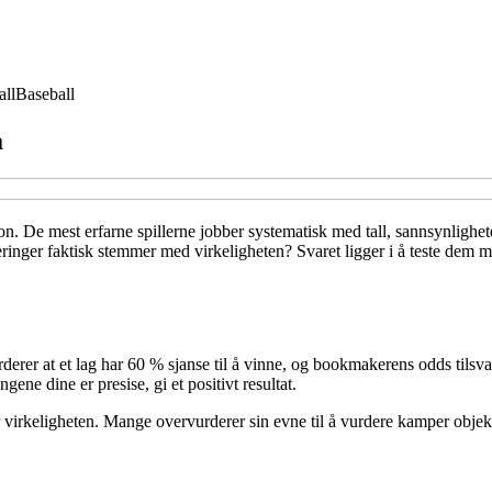
all
Baseball
a
on. De mest erfarne spillerne jobber systematisk med tall, sannsynlighet
ger faktisk stemmer med virkeligheten? Svaret ligger i å teste dem mot 
urderer at et lag har 60 % sjanse til å vinne, og bookmakerens odds tilsv
gene dine er presise, gi et positivt resultat.
er virkeligheten. Mange overvurderer sin evne til å vurdere kamper objek