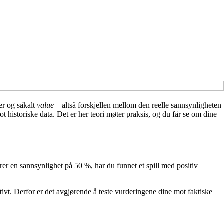
er og såkalt
value
– altså forskjellen mellom den reelle sannsynligheten
historiske data. Det er her teori møter praksis, og du får se om dine
arer en sannsynlighet på 50 %, har du funnet et spill med positiv
tivt. Derfor er det avgjørende å teste vurderingene dine mot faktiske