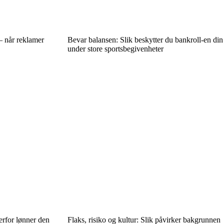
 når reklamer
Bevar balansen: Slik beskytter du bankroll-en din
under store sportsbegivenheter
erfor lønner den
Flaks, risiko og kultur: Slik påvirker bakgrunnen