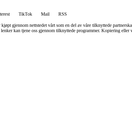
terest
TikTok
Mail
RSS
er kjøpt gjennom nettstedet vårt som en del av våre tilknyttede partners
n lenker kan tjene oss gjennom tilknyttede programmer. Kopiering eller v