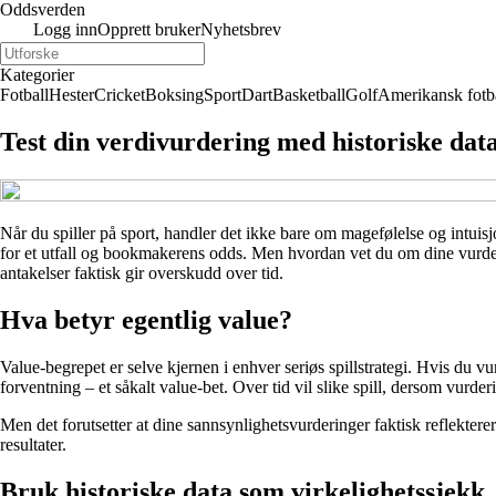
Oddsverden
Logg inn
Opprett bruker
Nyhetsbrev
Kategorier
Fotball
Hester
Cricket
Boksing
Sport
Dart
Basketball
Golf
Amerikansk fotb
Test din verdivurdering med historiske dat
Når du spiller på sport, handler det ikke bare om magefølelse og intuisj
for et utfall og bookmakerens odds. Men hvordan vet du om dine vurderin
antakelser faktisk gir overskudd over tid.
Hva betyr egentlig value?
Value-begrepet er selve kjernen i enhver seriøs spillstrategi. Hvis du v
forventning – et såkalt value-bet. Over tid vil slike spill, dersom vurderin
Men det forutsetter at dine sannsynlighetsvurderinger faktisk reflekter
resultater.
Bruk historiske data som virkelighetssjekk