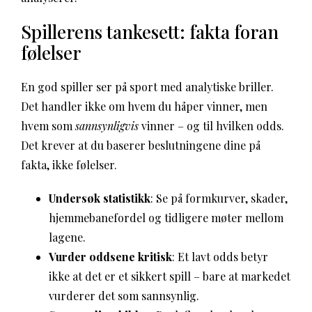
Spillerens tankesett: fakta foran
følelser
En god spiller ser på sport med analytiske briller.
Det handler ikke om hvem du håper vinner, men
hvem som
sannsynligvis
vinner – og til hvilken odds.
Det krever at du baserer beslutningene dine på
fakta, ikke følelser.
Undersøk statistikk
: Se på formkurver, skader,
hjemmebanefordel og tidligere møter mellom
lagene.
Vurder oddsene kritisk
: Et lavt odds betyr
ikke at det er et sikkert spill – bare at markedet
vurderer det som sannsynlig.