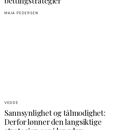
bettingstrategier
MAJA PEDERSEN
VEDDE
Sannsynlighet og tålmodighet:
Derfor lønner den langsiktige