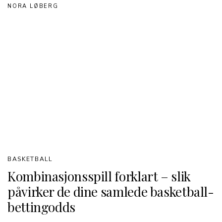
NORA LØBERG
BASKETBALL
Kombinasjonsspill forklart – slik
påvirker de dine samlede basketball-
bettingodds