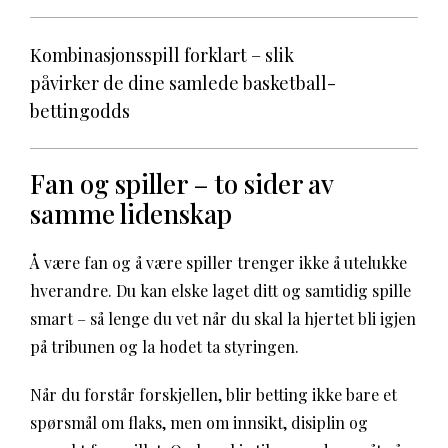
Kombinasjonsspill forklart – slik
påvirker de dine samlede basketball-
bettingodds
Fan og spiller – to sider av
samme lidenskap
Å være fan og å være spiller trenger ikke å utelukke
hverandre. Du kan elske laget ditt og samtidig spille
smart – så lenge du vet når du skal la hjertet bli igjen
på tribunen og la hodet ta styringen.
Når du forstår forskjellen, blir betting ikke bare et
spørsmål om flaks, men om innsikt, disiplin og