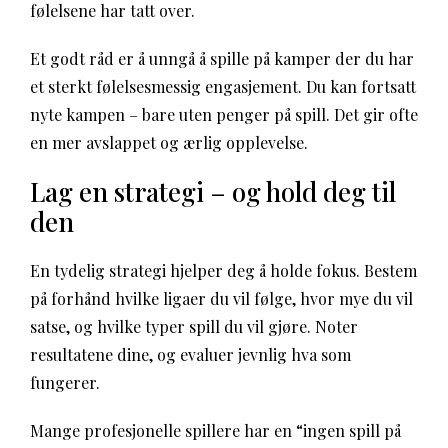
følelsene har tatt over.
Et godt råd er å unngå å spille på kamper der du har
et sterkt følelsesmessig engasjement. Du kan fortsatt
nyte kampen – bare uten penger på spill. Det gir ofte
en mer avslappet og ærlig opplevelse.
Lag en strategi – og hold deg til
den
En tydelig strategi hjelper deg å holde fokus. Bestem
på forhånd hvilke ligaer du vil følge, hvor mye du vil
satse, og hvilke typer spill du vil gjøre. Noter
resultatene dine, og evaluer jevnlig hva som
fungerer.
Mange profesjonelle spillere har en “ingen spill på