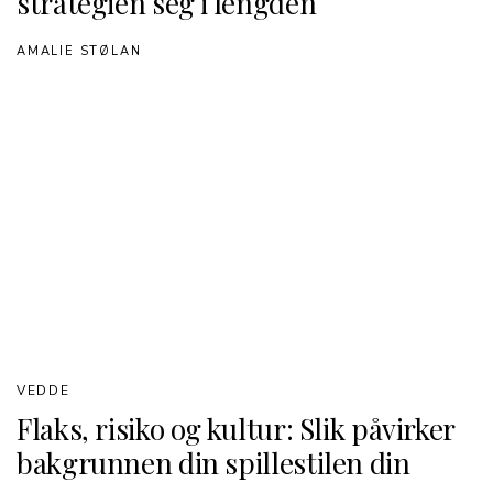
strategien seg i lengden
AMALIE STØLAN
VEDDE
Flaks, risiko og kultur: Slik påvirker
bakgrunnen din spillestilen din