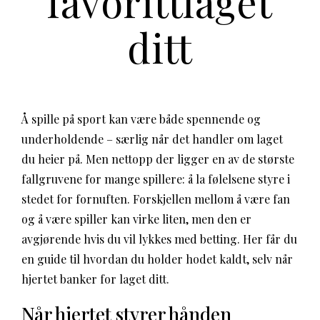
favorittlaget
ditt
Å spille på sport kan være både spennende og
underholdende – særlig når det handler om laget
du heier på. Men nettopp der ligger en av de største
fallgruvene for mange spillere: å la følelsene styre i
stedet for fornuften. Forskjellen mellom å være fan
og å være spiller kan virke liten, men den er
avgjørende hvis du vil lykkes med betting. Her får du
en guide til hvordan du holder hodet kaldt, selv når
hjertet banker for laget ditt.
Når hjertet styrer hånden