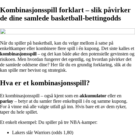
Kombinasjonsspill forklart – slik påvirker
de dine samlede basketball-bettingodds
Når du spiller på basketball, kan du velge mellom å satse på
enkeltkamper eller kombinere flere spill i én kupong. Det siste kalles et
kombinasjonsspill
– og det kan både øke den potensielle gevinsten og
risikoen. Men hvordan fungerer det egentlig, og hvordan påvirker det
de samlede oddsene dine? Her får du en grundig forklaring, slik at du
kan spille mer bevisst og strategisk.
Hva er et kombinasjonsspill?
Et kombinasjonsspill – også kjent som en
akkumulator
eller en
parlay
– betyr at du samler flere enkeltspill i én og samme kupong.
For å vinne må alle valgte utfall gå inn. Hvis bare ett av dem ryker,
taper du hele spillet.
Et enkelt eksempel: Du spiller på tre NBA-kamper:
Lakers slår Warriors (odds 1,80)