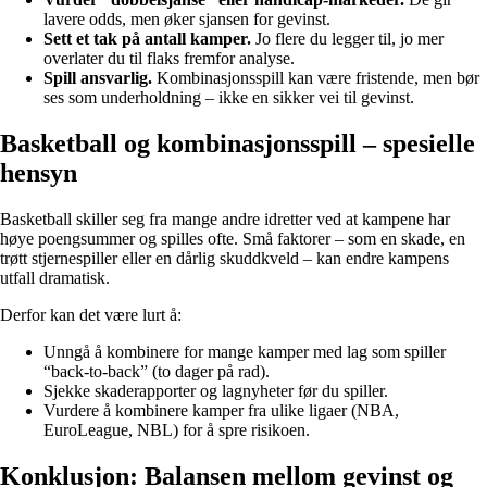
lavere odds, men øker sjansen for gevinst.
Sett et tak på antall kamper.
Jo flere du legger til, jo mer
overlater du til flaks fremfor analyse.
Spill ansvarlig.
Kombinasjonsspill kan være fristende, men bør
ses som underholdning – ikke en sikker vei til gevinst.
Basketball og kombinasjonsspill – spesielle
hensyn
Basketball skiller seg fra mange andre idretter ved at kampene har
høye poengsummer og spilles ofte. Små faktorer – som en skade, en
trøtt stjernespiller eller en dårlig skuddkveld – kan endre kampens
utfall dramatisk.
Derfor kan det være lurt å:
Unngå å kombinere for mange kamper med lag som spiller
“back-to-back” (to dager på rad).
Sjekke skaderapporter og lagnyheter før du spiller.
Vurdere å kombinere kamper fra ulike ligaer (NBA,
EuroLeague, NBL) for å spre risikoen.
Konklusjon: Balansen mellom gevinst og