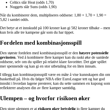
Celtics slår Heat (odds 1,70)
Nuggets slår Suns (odds 1,90)
Når du kombinerer dem, multipliseres oddsene: 1,80 × 1,70 × 1,90 =
5,82 i samlet odds.
Det betyr at et innskudd på 100 kroner kan gi 582 kroner tilbake – men
kun hvis alle tre kampene går som du har tippet.
Fordelen med kombinasjonsspill
Den største fordelen med kombinasjonsspill er den
høyere potensielle
gevinsten
. Ved å kombinere flere kamper kan du raskt øke de samlede
oddsene, selv om du spiller på relativt klare favoritter. Det gjør spillet
mer spennende og kan gi en stor utbetaling for en liten innsats.
I tillegg kan kombinasjonsspill være en måte å vise kunnskapen din om
basketball på. Hvis du følger NBA eller EuroLeague tett og har god
innsikt i hvordan lagene presterer, kan du sette sammen en kupong som
reflekterer analysen din av flere kamper samtidig.
Ulempen – og hvorfor risikoen øker
Den store ulempen er at
risikoen øker betydelig
jo flere kamper du