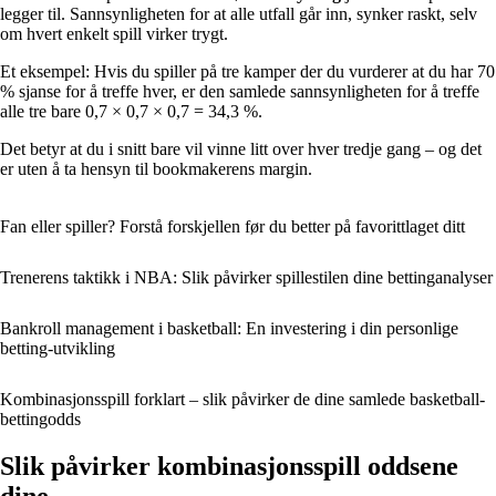
legger til. Sannsynligheten for at alle utfall går inn, synker raskt, selv
om hvert enkelt spill virker trygt.
Et eksempel: Hvis du spiller på tre kamper der du vurderer at du har 70
% sjanse for å treffe hver, er den samlede sannsynligheten for å treffe
alle tre bare 0,7 × 0,7 × 0,7 = 34,3 %.
Det betyr at du i snitt bare vil vinne litt over hver tredje gang – og det
er uten å ta hensyn til bookmakerens margin.
Fan eller spiller? Forstå forskjellen før du better på favorittlaget ditt
Trenerens taktikk i NBA: Slik påvirker spillestilen dine bettinganalyser
Bankroll management i basketball: En investering i din personlige
betting-utvikling
Kombinasjonsspill forklart – slik påvirker de dine samlede basketball-
bettingodds
Slik påvirker kombinasjonsspill oddsene